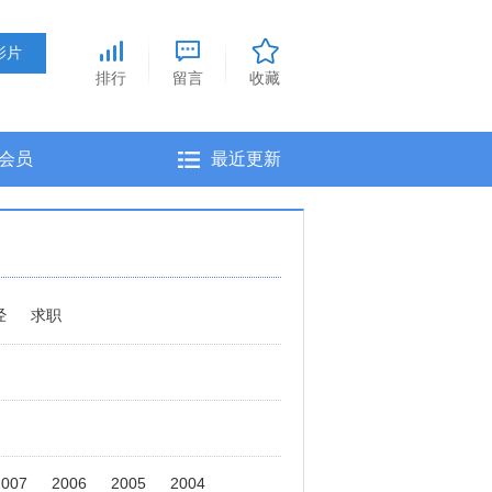
排行
留言
收藏
会员
最近更新
经
求职
2007
2006
2005
2004