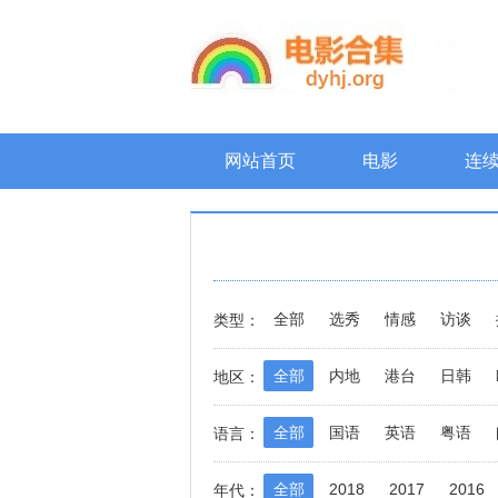
网站首页
电影
连
全部
选秀
情感
访谈
类型：
全部
内地
港台
日韩
地区：
全部
国语
英语
粤语
语言：
全部
2018
2017
2016
年代：